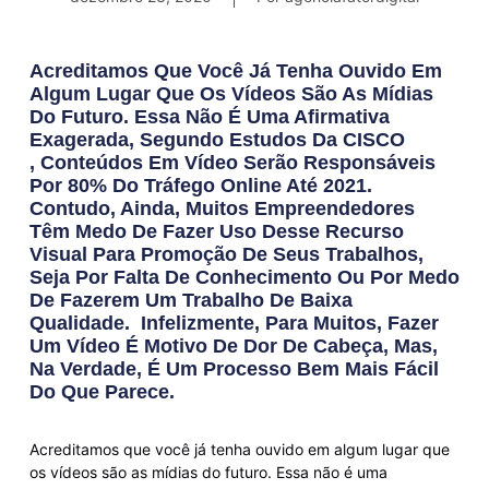
Acreditamos Que Você Já Tenha Ouvido Em
Algum Lugar Que Os Vídeos São As Mídias
Do Futuro. Essa Não É Uma Afirmativa
Exagerada, Segundo Estudos Da CISCO
, Conteúdos Em Vídeo Serão Responsáveis
Por 80% Do Tráfego Online Até 2021.
Contudo, Ainda, Muitos Empreendedores
Têm Medo De Fazer Uso Desse Recurso
Visual Para Promoção De Seus Trabalhos,
Seja Por Falta De Conhecimento Ou Por Medo
De Fazerem Um Trabalho De Baixa
Qualidade. Infelizmente, Para Muitos, Fazer
Um Vídeo É Motivo De Dor De Cabeça, Mas,
Na Verdade, É Um Processo Bem Mais Fácil
Do Que Parece.
Acreditamos que você já tenha ouvido em algum lugar que
os vídeos são as mídias do futuro. Essa não é uma