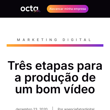
Alavancar minha empresa
MARKETING DIGITAL
Três etapas para
a produção de
um bom vídeo
dezembro 23, 2020
Por
agenciafatordigital