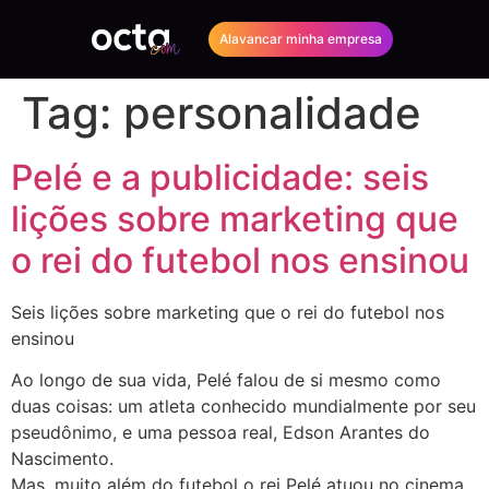
Alavancar minha empresa
Tag:
personalidade
Pelé e a publicidade: seis
lições sobre marketing que
o rei do futebol nos ensinou
Seis lições sobre marketing que o rei do futebol nos
ensinou
Ao longo de sua vida, Pelé falou de si mesmo como
duas coisas: um atleta conhecido mundialmente por seu
pseudônimo, e uma pessoa real, Edson Arantes do
Nascimento.
Mas, muito além do futebol o rei Pelé atuou no cinema