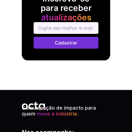
para receber
atualizações
Cadastrar
Comunicação de impacto para
quem
move a indústria.