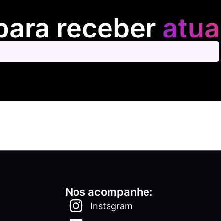
para receber
atua
Nos acompanhe:
Instagram