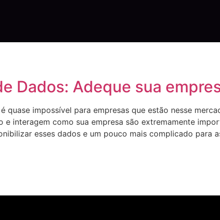
 de Dados: Adeque sua empre
, é quase impossível para empresas que estão nesse merc
tivo e interagem como sua empresa são extremamente impor
onibilizar esses dados e um pouco mais complicado para as