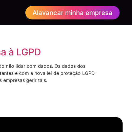
Alavancar minha empresa
sa à LGPD
ado não lidar com dados. Os dados dos
tantes e com a nova lei de proteção LGPD
 empresas gerir tais.