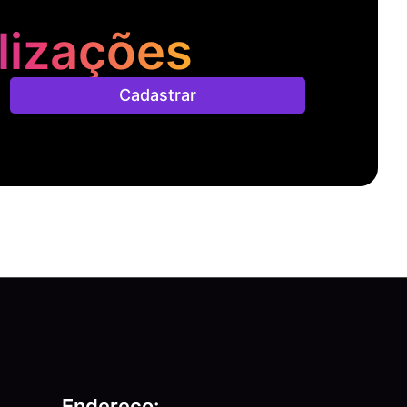
lizações
Cadastrar
Endereço: