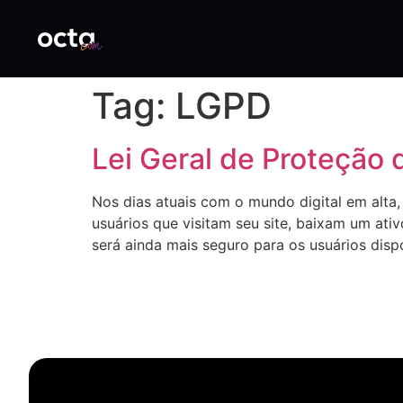
Tag:
LGPD
Lei Geral de Proteção
Nos dias atuais com o mundo digital em alta
usuários que visitam seu site, baixam um a
será ainda mais seguro para os usuários disp