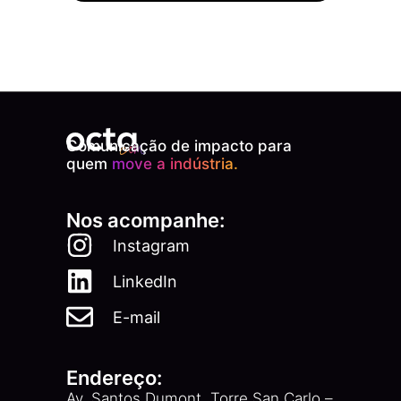
Comunicação de impacto para
quem
move a indústria.
Nos acompanhe:
Instagram
LinkedIn
E-mail
Endereço:
Av. Santos Dumont, Torre San Carlo –