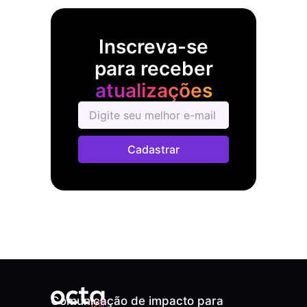
Inscreva-se
para receber
atualizações
Cadastrar
Comunicação de impacto para