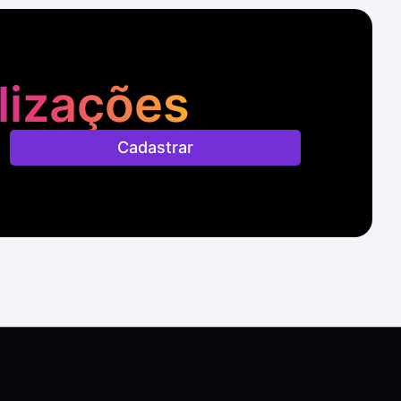
lizações
Cadastrar