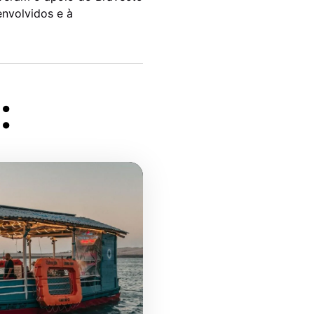
envolvidos e à
: