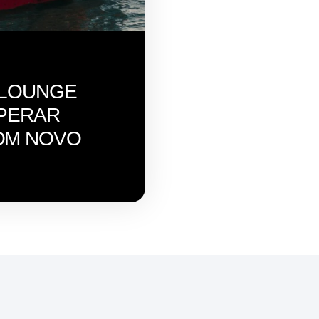
 LOUNGE
OPERAR
OM NOVO