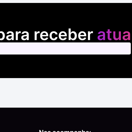
para receber
atua