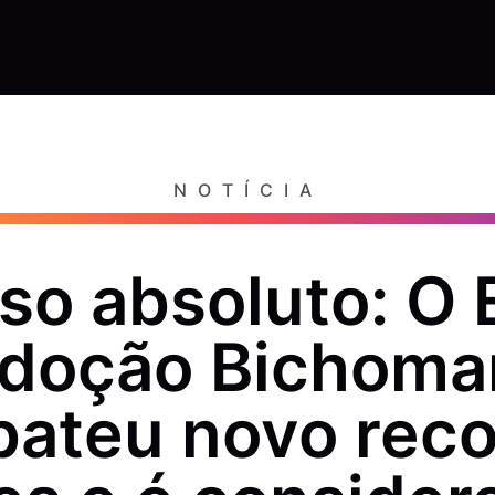
NOTÍCIA
so absoluto: O 
doção Bichoma
bateu novo rec