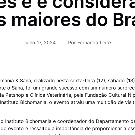
s e é conside
s maiores do Bra
julho 17, 2024
Por
Fernanda Leite
ania & Sana, realizado nesta sexta-feira (12), sábado (13
nte o Sana, foi um grande sucesso com um número surpre
 Petshop e Clínica Veterinária, pela Fundação Cultural Nip
stituto Bichomania, o evento atraiu uma multidão de visit
e do Instituto Bichomania e coordenador do Departamento 
o evento e ressaltou a importância de proporcionar a ess