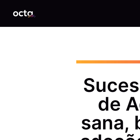
Suces
de A
sana, 