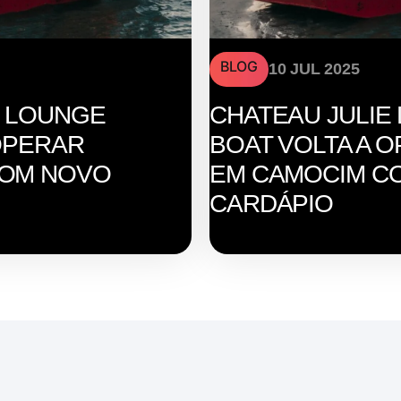
BLOG
10 JUL 2025
E LOUNGE
CHATEAU JULIE
OPERAR
BOAT VOLTA A 
COM NOVO
EM CAMOCIM C
CARDÁPIO