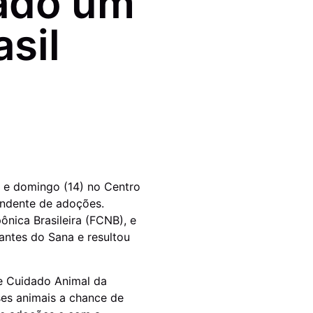
rado um
sil
) e domingo (14) no Centro
endente de adoções.
ônica Brasileira (FCNB), e
antes do Sana e resultou
de Cuidado Animal da
es animais a chance de