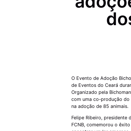
adoçõe
do
O Evento de Adoção Bichom
de Eventos do Ceará dura
Organizado pela Bichomania
com uma co-produção do In
na adoção de 85 animais.
Felipe Ribeiro, president
FCNB, comemorou o êxito d