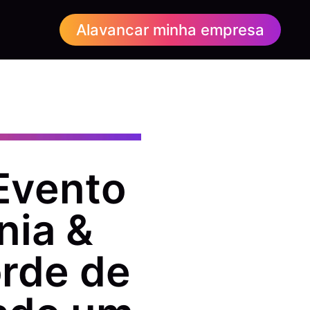
Alavancar minha empresa
Evento
nia &
orde de