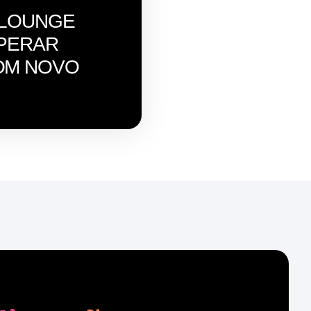
 LOUNGE
OPERAR
OM NOVO