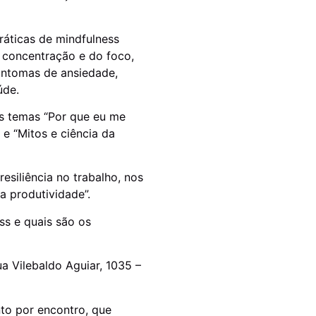
ráticas de mindfulness
, concentração e do foco,
sintomas de ansiedade,
úde.
os temas “Por que eu me
e “Mitos e ciência da
resiliência no trabalho, nos
 produtividade”.
ss e quais são os
a Vilebaldo Aguiar, 1035 –
to por encontro, que