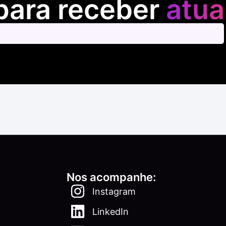
para receber
atua
Nos acompanhe:
Instagram
LinkedIn