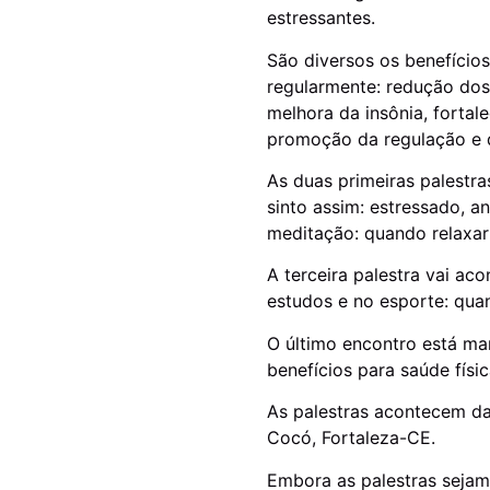
estressantes.
São diversos os benefícios
regularmente: redução dos 
melhora da insônia, forta
promoção da regulação e 
As duas primeiras palestr
sinto assim: estressado, a
meditação: quando relaxar
A terceira palestra vai aco
estudos e no esporte: qua
O último encontro está ma
benefícios para saúde físi
As palestras acontecem da
Cocó, Fortaleza-CE.
Embora as palestras sejam