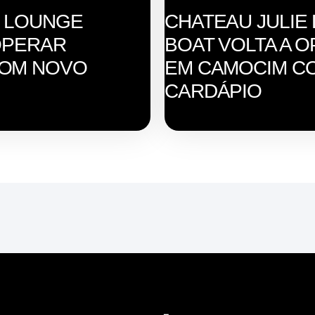
E LOUNGE
CHATEAU JULIE
OPERAR
BOAT VOLTA A 
COM NOVO
EM CAMOCIM C
CARDÁPIO