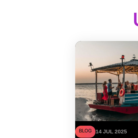
BLOG
14 JUL 2025