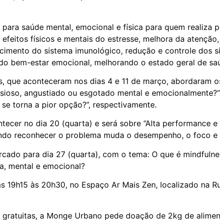
 para saúde mental, emocional e física para quem realiza p
efeitos físicos e mentais do estresse, melhora da atenção
lecimento do sistema imunológico, redução e controle dos 
do bem-estar emocional, melhorando o estado geral de sa
as, que aconteceram nos dias 4 e 11 de março, abordaram 
nsioso, angustiado ou esgotado mental e emocionalmente?” 
 se torna a pior opção?”, respectivamente.
ntecer no dia 20 (quarta) e será sobre “Alta performance e 
ndo reconhecer o problema muda o desempenho, o foco e a
rcado para dia 27 (quarta), com o tema: O que é mindfulne
ca, mental e emocional?
s 19h15 às 20h30, no Espaço Ar Mais Zen, localizado na Ru
 gratuitas, a Monge Urbano pede doação de 2kg de alimen