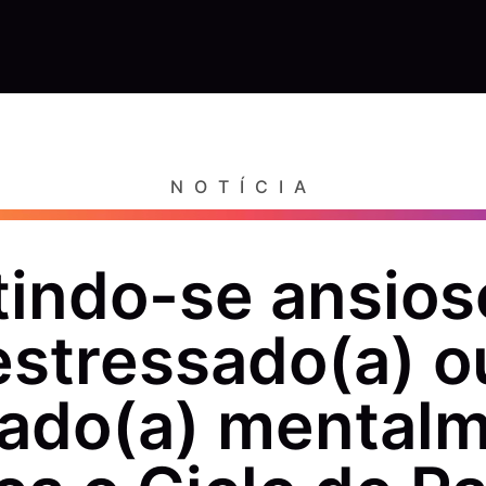
NOTÍCIA
indo-se ansios
estressado(a) o
ado(a) mental