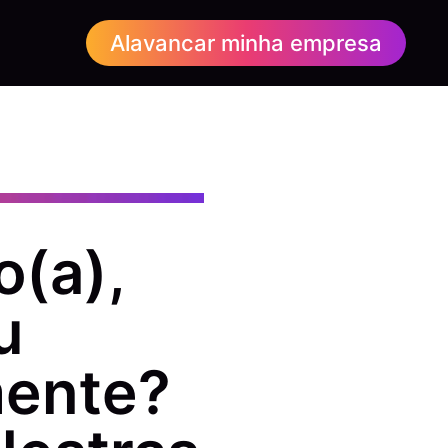
Alavancar minha empresa
o(a),
u
mente?