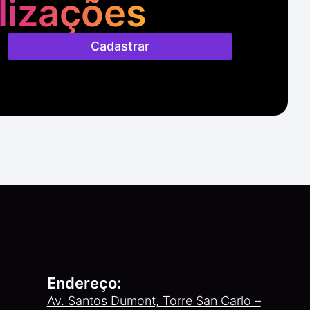
lizações
Cadastrar
Endereço:
Av. Santos Dumont, Torre San Carlo –