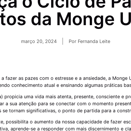
a o Ciclo de Pa
itos da Monge 
março 20, 2024
Por
Fernanda Leite
 a fazer as pazes com o estresse e a ansiedade, a Monge 
azendo conhecimento atual e ensinando algumas práticas ba
) propicia uma vida mais atenta, presente, consciente e pr
inar a sua atenção para se conectar com o momento present
 se tornam significativas, o ponto de partida para a const
e, possibilita o aumento da nossa capacidade de fazer esc
ativa, aprende-se a responder com mais discernimento e cla