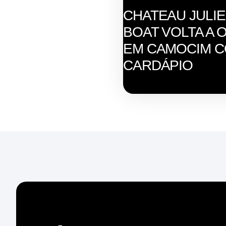
CHATEAU JULI
BOAT VOLTA A 
EM CAMOCIM 
CARDÁPIO