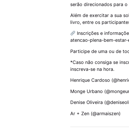
serão direcionados para o 
Além de exercitar a sua s
livro, entre os participante
Inscrições e informaçõe
atencao-plena-bem-estar-
Participe de uma ou de to
*Caso não consiga se inscr
inscreva-se na hora.
Henrique Cardoso (@henri
Monge Urbano (@mongeurb
Denise Oliveira (@deniseol
Ar + Zen (@armaiszen)