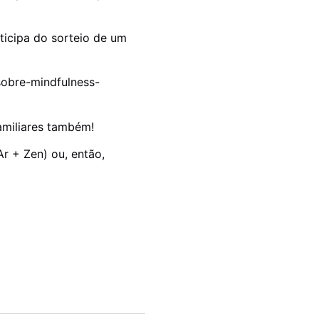
ticipa do sorteio de um
sobre-mindfulness-
familiares também!
r + Zen) ou, então,