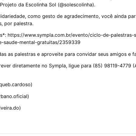
Projeto da Escolinha Sol (@solescolinha).
olidariedade, como gesto de agradecimento, você ainda par
s, por palestra.
s*: https://www.sympla.com.br/evento/ciclo-de-palestras-
e-saude-mental-gratuitas/2359339
das as palestras e aproveite para convidar seus amigos e 
ever diretamente no Sympla, ligue para (85) 98119-4779 (A
queb.cardoso)
ano.oficial)
iveira.do)