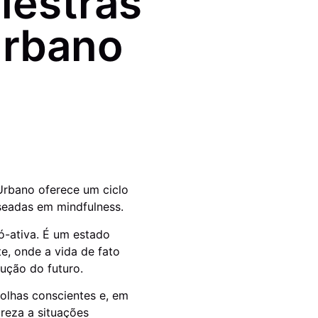
lestras
Urbano
Urbano oferece um ciclo
seadas em mindfulness.
ó-ativa. É um estado
e, onde a vida de fato
rução do futuro.
olhas conscientes e, em
reza a situações