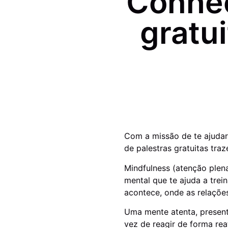
Conheç
gratu
Com a missão de te ajudar
de palestras gratuitas tr
Mindfulness (atenção plena
mental que te ajuda a tre
acontece, onde as relações
Uma mente atenta, present
vez de reagir de forma re