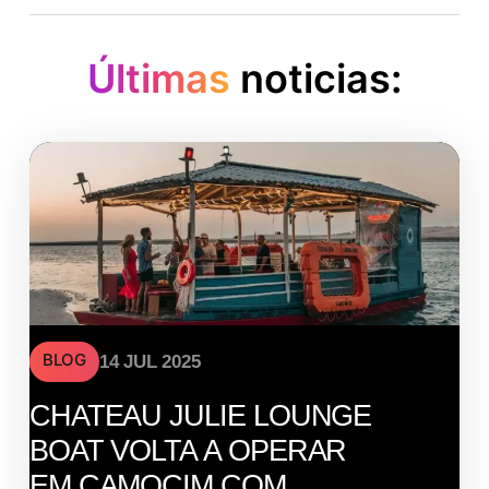
Últimas
noticias:
BLOG
14 JUL 2025
CHATEAU JULIE LOUNGE
BOAT VOLTA A OPERAR
EM CAMOCIM COM