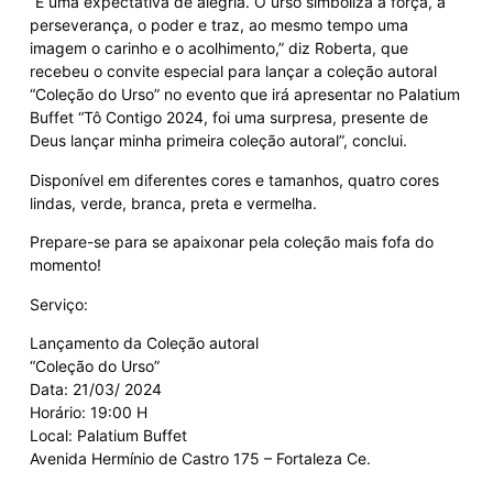
“É uma expectativa de alegria. O urso simboliza a força, a
perseverança, o poder e traz, ao mesmo tempo uma
imagem o carinho e o acolhimento,” diz Roberta, que
recebeu o convite especial para lançar a coleção autoral
“Coleção do Urso” no evento que irá apresentar no Palatium
Buffet “Tô Contigo 2024, foi uma surpresa, presente de
Deus lançar minha primeira coleção autoral”, conclui.
Disponível em diferentes cores e tamanhos, quatro cores
lindas, verde, branca, preta e vermelha.
Prepare-se para se apaixonar pela coleção mais fofa do
momento!
Serviço:
Lançamento da Coleção autoral
“Coleção do Urso”
Data: 21/03/ 2024
Horário: 19:00 H
Local: Palatium Buffet
Avenida Hermínio de Castro 175 – Fortaleza Ce.