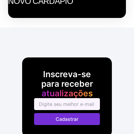
NOVO CARDÁPIO
Inscreva-se
para receber
atualizações
Cadastrar