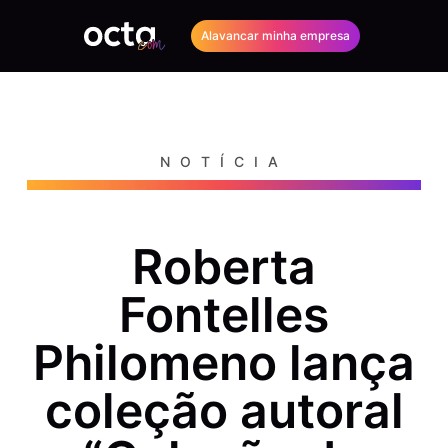
Alavancar minha empresa
NOTÍCIA
Roberta
Fontelles
Philomeno lança
coleção autoral