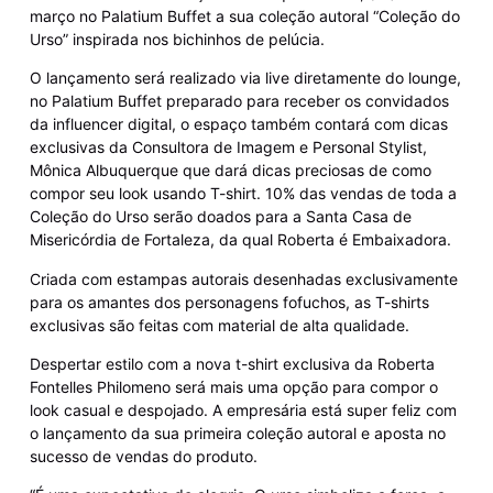
março no Palatium Buffet a sua coleção autoral “Coleção do
Urso” inspirada nos bichinhos de pelúcia.
O lançamento será realizado via live diretamente do lounge,
no Palatium Buffet preparado para receber os convidados
da influencer digital, o espaço também contará com dicas
exclusivas da Consultora de Imagem e Personal Stylist,
Mônica Albuquerque que dará dicas preciosas de como
compor seu look usando T-shirt. 10% das vendas de toda a
Coleção do Urso serão doados para a Santa Casa de
Misericórdia de Fortaleza, da qual Roberta é Embaixadora.
Criada com estampas autorais desenhadas exclusivamente
para os amantes dos personagens fofuchos, as T-shirts
exclusivas são feitas com material de alta qualidade.
Despertar estilo com a nova t-shirt exclusiva da Roberta
Fontelles Philomeno será mais uma opção para compor o
look casual e despojado. A empresária está super feliz com
o lançamento da sua primeira coleção autoral e aposta no
sucesso de vendas do produto.