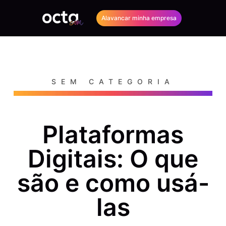
Alavancar minha empresa
SEM CATEGORIA
Plataformas
Digitais: O que
são e como usá-
las