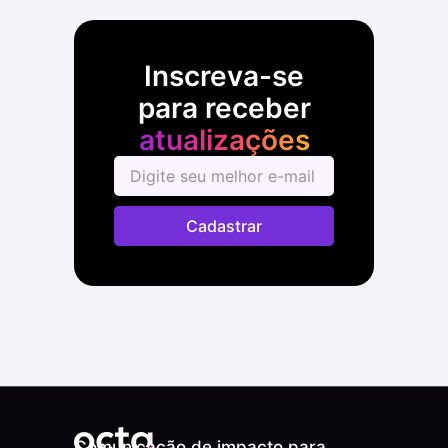
Inscreva-se
para receber
atualizações
Cadastrar
Comunicação de impacto para