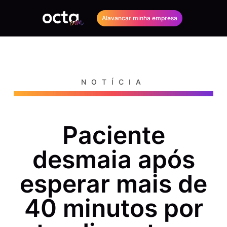
Alavancar minha empresa
NOTÍCIA
Paciente
desmaia após
esperar mais de
40 minutos por