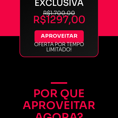
EXCLUSIVA
R$1.700,00
R$1297,00
APROVEITAR
OFERTA POR TEMPO
LIMITADO!
POR QUE
APROVEITAR
AGORA?