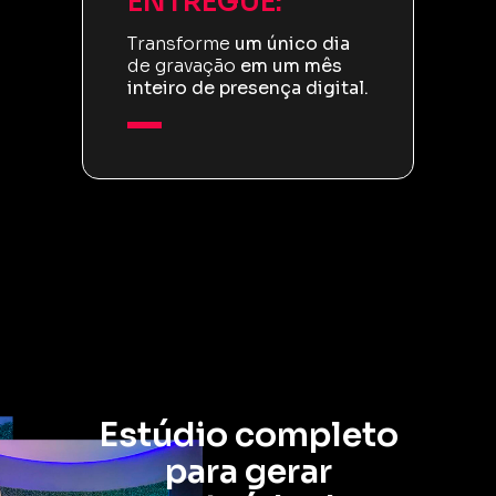
ENTREGUE:
Transforme
um único dia
de gravação
em um mês
inteiro de presença digital.
Estúdio completo
para gerar