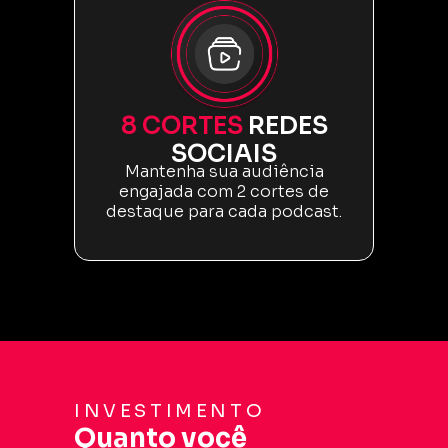
8 CORTES
REDES
SOCIAIS
Mantenha sua audiência
engajada com 2 cortes de
destaque para cada podcast.
INVESTIMENTO
Quanto você