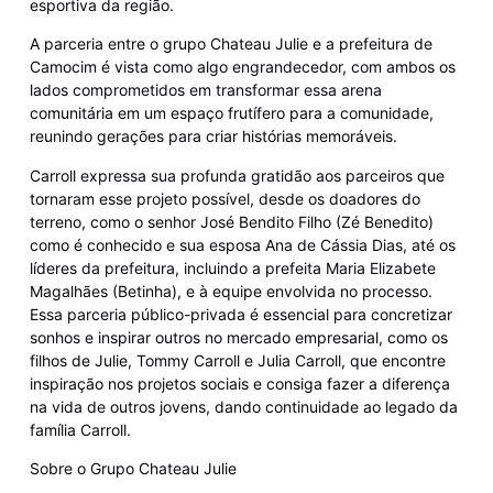
esportiva da região.
A parceria entre o grupo Chateau Julie e a prefeitura de
Camocim é vista como algo engrandecedor, com ambos os
lados comprometidos em transformar essa arena
comunitária em um espaço frutífero para a comunidade,
reunindo gerações para criar histórias memoráveis.
Carroll expressa sua profunda gratidão aos parceiros que
tornaram esse projeto possível, desde os doadores do
terreno, como o senhor José Bendito Filho (Zé Benedito)
como é conhecido e sua esposa Ana de Cássia Dias, até os
líderes da prefeitura, incluindo a prefeita Maria Elizabete
Magalhães (Betinha), e à equipe envolvida no processo.
Essa parceria público-privada é essencial para concretizar
sonhos e inspirar outros no mercado empresarial, como os
filhos de Julie, Tommy Carroll e Julia Carroll, que encontre
inspiração nos projetos sociais e consiga fazer a diferença
na vida de outros jovens, dando continuidade ao legado da
família Carroll.
Sobre o Grupo Chateau Julie