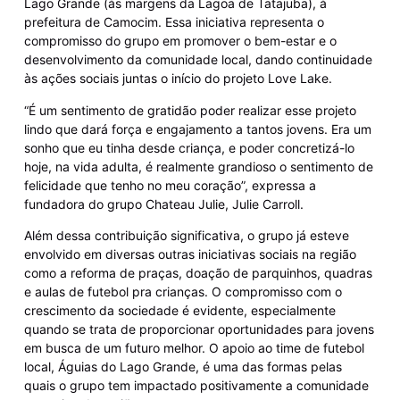
Lago Grande (às margens da Lagoa de Tatajuba), à
prefeitura de Camocim. Essa iniciativa representa o
compromisso do grupo em promover o bem-estar e o
desenvolvimento da comunidade local, dando continuidade
às ações sociais juntas o início do projeto Love Lake.
“É um sentimento de gratidão poder realizar esse projeto
lindo que dará força e engajamento a tantos jovens. Era um
sonho que eu tinha desde criança, e poder concretizá-lo
hoje, na vida adulta, é realmente grandioso o sentimento de
felicidade que tenho no meu coração”, expressa a
fundadora do grupo Chateau Julie, Julie Carroll.
Além dessa contribuição significativa, o grupo já esteve
envolvido em diversas outras iniciativas sociais na região
como a reforma de praças, doação de parquinhos, quadras
e aulas de futebol pra crianças. O compromisso com o
crescimento da sociedade é evidente, especialmente
quando se trata de proporcionar oportunidades para jovens
em busca de um futuro melhor. O apoio ao time de futebol
local, Águias do Lago Grande, é uma das formas pelas
quais o grupo tem impactado positivamente a comunidade