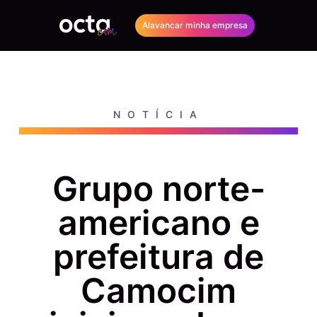
Alavancar minha empresa
NOTÍCIA
Grupo norte-
americano e
prefeitura de
Camocim