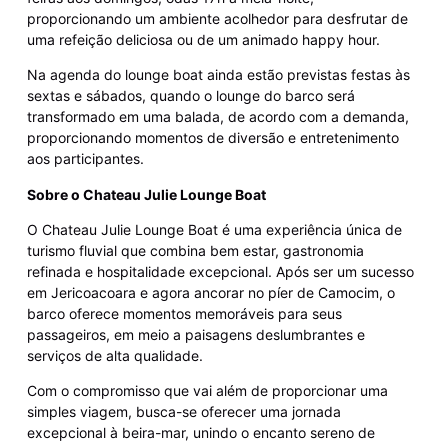
proporcionando um ambiente acolhedor para desfrutar de
uma refeição deliciosa ou de um animado happy hour.
Na agenda do lounge boat ainda estão previstas festas às
sextas e sábados, quando o lounge do barco será
transformado em uma balada, de acordo com a demanda,
proporcionando momentos de diversão e entretenimento
aos participantes.
Sobre o Chateau Julie Lounge Boat
O Chateau Julie Lounge Boat é uma experiência única de
turismo fluvial que combina bem estar, gastronomia
refinada e hospitalidade excepcional. Após ser um sucesso
em Jericoacoara e agora ancorar no píer de Camocim, o
barco oferece momentos memoráveis para seus
passageiros, em meio a paisagens deslumbrantes e
serviços de alta qualidade.
Com o compromisso que vai além de proporcionar uma
simples viagem, busca-se oferecer uma jornada
excepcional à beira-mar, unindo o encanto sereno de