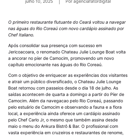
julho 10, 2025
Por
agenciafatordigital
O primeiro restaurante flutuante do Ceará voltou a navegar
nas águas do Rio Coreaú com novo cardápio assinado por
Chef Italiano.
Após consolidar sua presença com sucesso em
Jericoacoara, o renomado Chateau Julie Lounge Boat volta
a ancorar no píer de Camocim, promovendo um novo
capítulo emocionante nas águas do Rio Coreaú.
Com o objetivo de enriquecer as experiências dos visitantes
e atrair um público diversificado, o Chateau Julie Lounge
Boat retornou com passeios desde o dia 18 de julho. As
saídas acontecem de quarta a domingo a partir do Píer de
Camocim. Além da navegacao pelo Rio Coreaú, passando
pelo estuário de Camocim e observando a fauna e a flora
local, a experiência ainda oferece um cardápio assinado
pelo Chef Carlo Jr, o mesmo que também assina desde
maio o menu do Ankura Bistrô & Bar. O profissional com
vasta experiência em cruzeiros e restaurantes de renome,