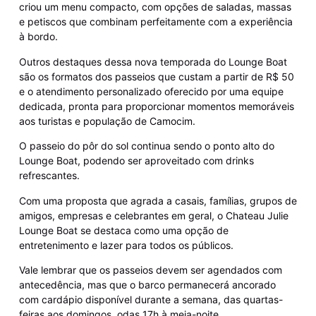
criou um menu compacto, com opções de saladas, massas
e petiscos que combinam perfeitamente com a experiência
à bordo.
Outros destaques dessa nova temporada do Lounge Boat
são os formatos dos passeios que custam a partir de R$ 50
e o atendimento personalizado oferecido por uma equipe
dedicada, pronta para proporcionar momentos memoráveis
aos turistas e população de Camocim.
O passeio do pôr do sol continua sendo o ponto alto do
Lounge Boat, podendo ser aproveitado com drinks
refrescantes.
Com uma proposta que agrada a casais, famílias, grupos de
amigos, empresas e celebrantes em geral, o Chateau Julie
Lounge Boat se destaca como uma opção de
entretenimento e lazer para todos os públicos.
Vale lembrar que os passeios devem ser agendados com
antecedência, mas que o barco permanecerá ancorado
com cardápio disponível durante a semana, das quartas-
feiras aos domingos, odas 17h à meia-noite,