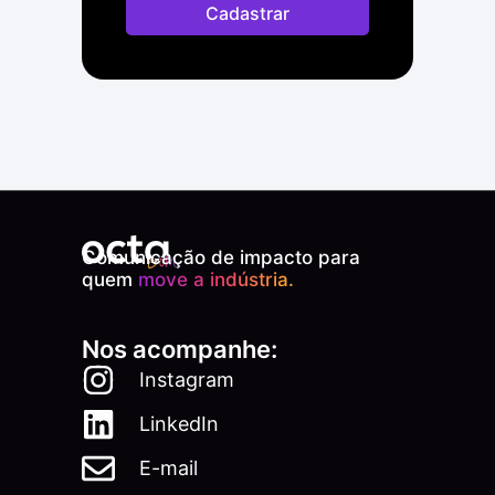
Cadastrar
Comunicação de impacto para
quem
move a indústria.
Nos acompanhe:
Instagram
LinkedIn
E-mail