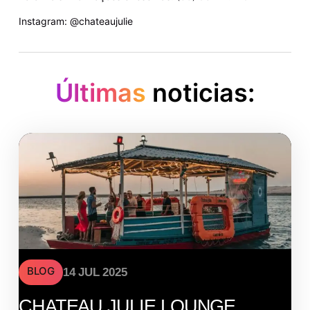
Instagram: @chateaujulie
Últimas
noticias:
BLOG
14 JUL 2025
CHATEAU JULIE LOUNGE