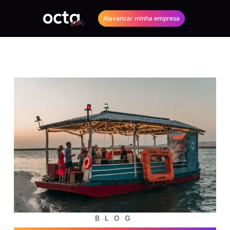
Alavancar minha empresa
BLOG