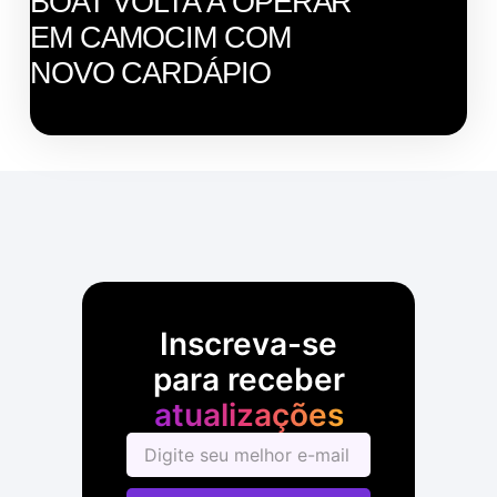
BOAT VOLTA A OPERAR
EM CAMOCIM COM
NOVO CARDÁPIO
Inscreva-se
para receber
atualizações