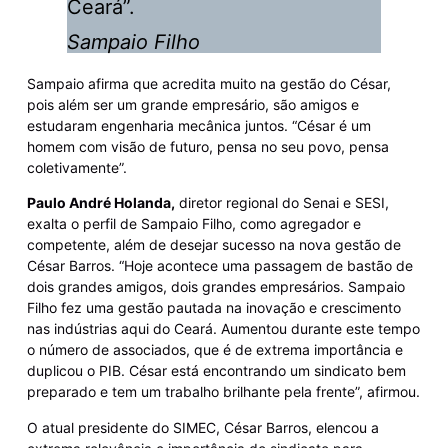
Ceará”.
Sampaio Filho
Sampaio afirma que acredita muito na gestão do César,
pois além ser um grande empresário, são amigos e
estudaram engenharia mecânica juntos. “César é um
homem com visão de futuro, pensa no seu povo, pensa
coletivamente”.
Paulo André Holanda,
diretor regional do Senai e SESI,
exalta o perfil de Sampaio Filho, como agregador e
competente, além de desejar sucesso na nova gestão de
César Barros. “Hoje acontece uma passagem de bastão de
dois grandes amigos, dois grandes empresários. Sampaio
Filho fez uma gestão pautada na inovação e crescimento
nas indústrias aqui do Ceará. Aumentou durante este tempo
o número de associados, que é de extrema importância e
duplicou o PIB. César está encontrando um sindicato bem
preparado e tem um trabalho brilhante pela frente”, afirmou.
O atual presidente do SIMEC, César Barros, elencou a