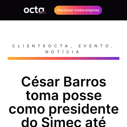
Alavancar minha empresa
CLIENTEOCTA
,
EVENTO
,
NOTÍCIA
César Barros
toma posse
como presidente
do Simec até