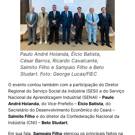
Paulo André Holanda, Élcio Batista,
César Barros, Ricardo Cavalcante,
Salmito Filho e Sampaio Filho e Beto
Studart. Foto: George Lucas/FIEC
O evento contou também com a participação do Diretor
Regional do Serviço Social da Indústria (SESI) e do Serviço
Nacional de Aprendizagem Industrial (SENAI) –
Paulo
André Holanda
, do Vice-Prefeito –
Élcio Batista
, do
Secretário do Desenvolvimento Econômico do Ceará –
Salmito Filho
e do diretor da Confederação Nacional da
Indústria (CNI) –
Beto Studart
.
Em sua fala,
Sampaio Filho
elencou os principais feitos na