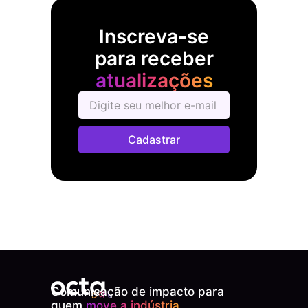
Inscreva-se
para receber
atualizações
Cadastrar
Comunicação de impacto para
quem
move a indústria.