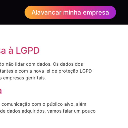
Alavancar minha empresa
sa à LGPD
ado não lidar com dados. Os dados dos
tantes e com a nova lei de proteção LGPD
 empresas gerir tais.
a
r a comunicação com o público alvo, além
 de dados adquiridos, vamos falar um pouco