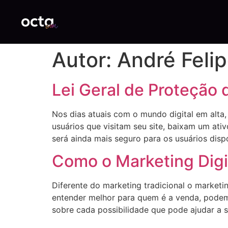
Autor:
André Feli
Lei Geral de Proteção
Nos dias atuais com o mundo digital em alta
usuários que visitam seu site, baixam um a
será ainda mais seguro para os usuários disp
Como o Marketing Digi
Diferente do marketing tradicional o marketin
entender melhor para quem é a venda, podem
sobre cada possibilidade que pode ajudar a 